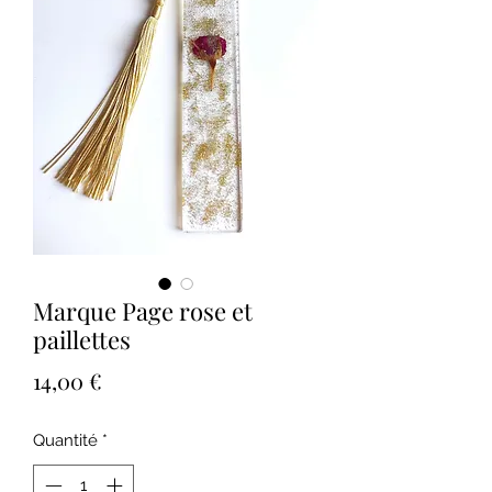
Marque Page rose et
paillettes
Prix
14,00 €
Quantité
*