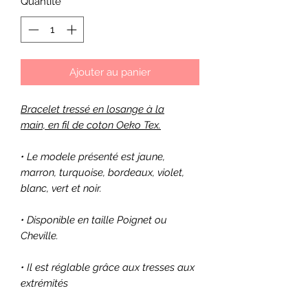
Quantité
*
Ajouter au panier
Bracelet tressé en losange à la
main, en fil de coton Oeko Tex.
• Le modele présenté est jaune,
marron, turquoise, bordeaux, violet,
blanc, vert et noir.
• Disponible en taille Poignet ou
Cheville.
• Il est réglable grâce aux tresses aux
extrémités