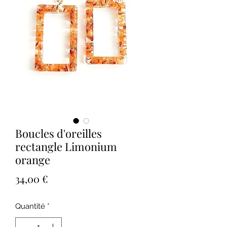
Boucles d'oreilles
rectangle Limonium
orange
Prix
34,00 €
Quantité
*