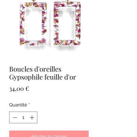
Boucles d'oreilles
Gypsophile feuille d'or
Prix
34,00 €
Quantité
*
Ajouter au panier