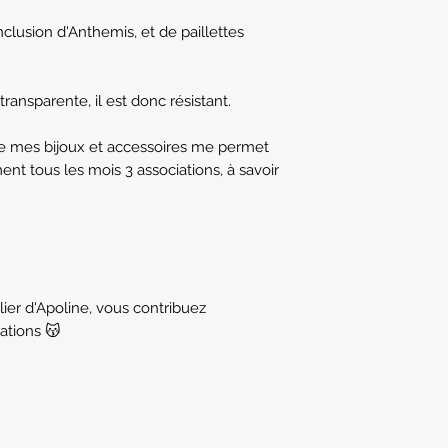
clusion d'Anthemis, et de paillettes
ransparente, il est donc résistant.
de mes bijoux et accessoires me permet
ent tous les mois 3 associations, à savoir
lier d'Apoline, vous contribuez
ations 😽