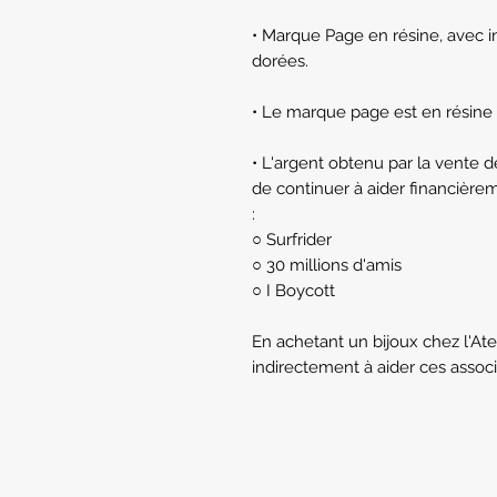
• Marque Page en résine, avec in
dorées.
• Le marque page est en résine t
• L'argent obtenu par la vente 
de continuer à aider financièrem
:
○ Surfrider
○ 30 millions d'amis
○ I Boycott
En achetant un bijoux chez l'Ate
indirectement à aider ces associ