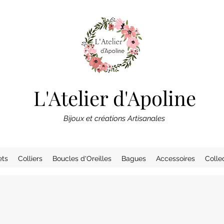
L'Atelier d'Apoline
Bijoux et créations Artisanales
ets
Colliers
Boucles d'Oreilles
Bagues
Accessoires
Colle