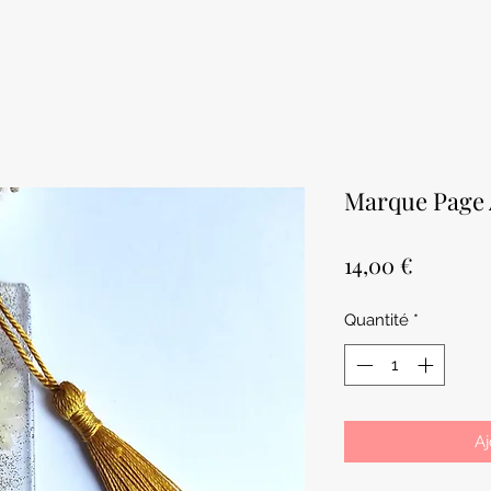
Marque Page A
Prix
14,00 €
Quantité
*
Aj